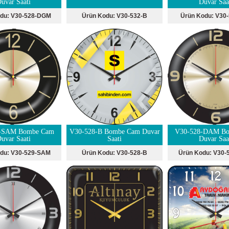
uvar Saati
Duvar Saa
odu:
V30-528-DGM
Ürün Kodu:
V30-532-B
Ürün Kodu:
V30
-SAM Bombe Cam
V30-528-B Bombe Cam Duvar
V30-528-DAM B
uvar Saati
Saati
Duvar Saa
odu:
V30-529-SAM
Ürün Kodu:
V30-528-B
Ürün Kodu:
V30-