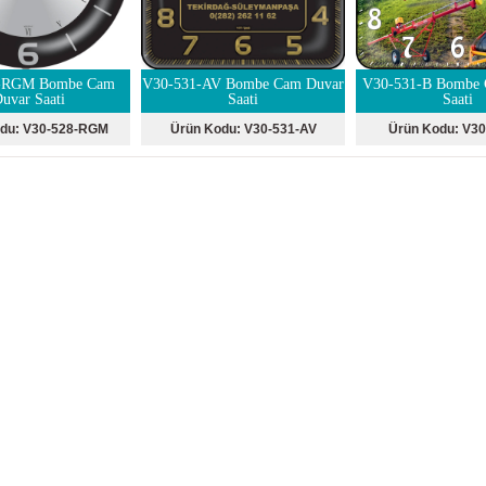
-RGM Bombe Cam
V30-531-AV Bombe Cam Duvar
V30-531-B Bombe 
uvar Saati
Saati
Saati
odu:
V30-528-RGM
Ürün Kodu:
V30-531-AV
Ürün Kodu:
V30