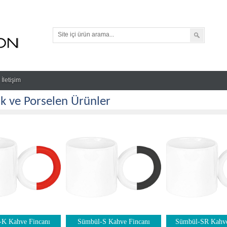
İletişim
k ve Porselen Ürünler
K Kahve Fincanı
Sümbül-S Kahve Fincanı
Sümbül-SR Kahve