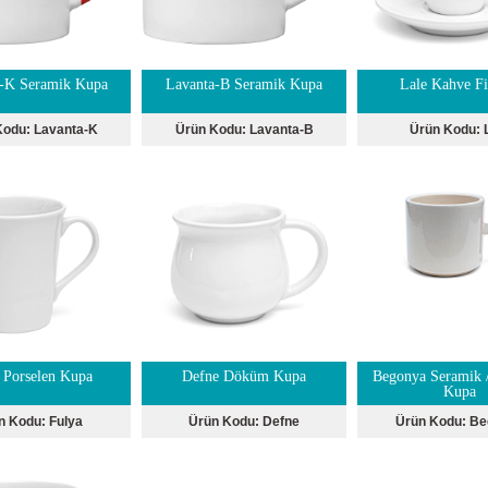
-K Seramik Kupa
Lavanta-B Seramik Kupa
Lale Kahve Fi
Kodu:
Lavanta-K
Ürün Kodu:
Lavanta-B
Ürün Kodu:
 Porselen Kupa
Defne Döküm Kupa
Begonya Seramik /
Kupa
n Kodu:
Fulya
Ürün Kodu:
Defne
Ürün Kodu:
Be