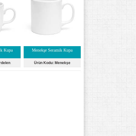
ik Kupa
Menekşe Seramik Kupa
rdelen
Ürün Kodu:
Menekşe