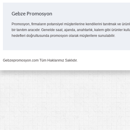
Gebze Promosyon
Promosyon, firmaların potansiyel müşterilerine kendilerini tanıtmak ve ürünl
bir tanıtım aracıdır. Genelde saat, ajanda, anahtarlık, kalem gibi ürünler kull
hedefleri doğrultusunda promosyon olarak müşterilere sunulabilir.
Gebzepromosyon.com Tüm Haklarımız Saklıdır.