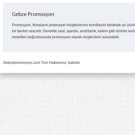
Gebze Promosyon
Promosyon, firmaların potansiyel müşterilerine kendilerini tanıtmak ve ürünl
bir tanıtım aracıdır. Genelde saat, ajanda, anahtarlık, kalem gibi ürünler kull
hedefleri doğrultusunda promosyon olarak müşterilere sunulabilir.
Gebzepromosyon.com Tüm Haklarımız Saklıdır.