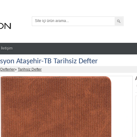
İletişim
yon Ataşehir-TB Tarihsiz Defter
»
Defterler
»
Tarihsiz Defter