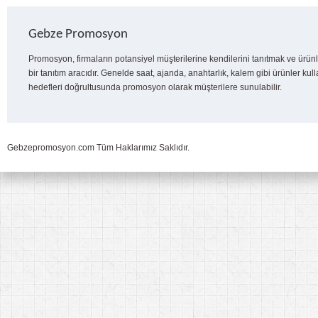
Gebze Promosyon
Promosyon, firmaların potansiyel müşterilerine kendilerini tanıtmak ve ürünl
bir tanıtım aracıdır. Genelde saat, ajanda, anahtarlık, kalem gibi ürünler kull
hedefleri doğrultusunda promosyon olarak müşterilere sunulabilir.
Gebzepromosyon.com Tüm Haklarımız Saklıdır.